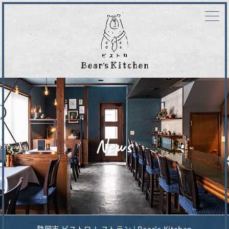
News
静岡市 ビストロ レストラン | Bear's Kitchen