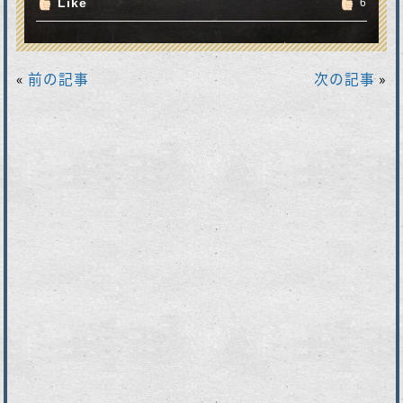
Like
6
«
前の記事
次の記事
»