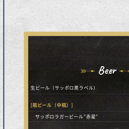
Beer
生ビール（サッポロ黒ラベル）
[瓶ビール（中瓶）]
サッポロラガービール”赤星”