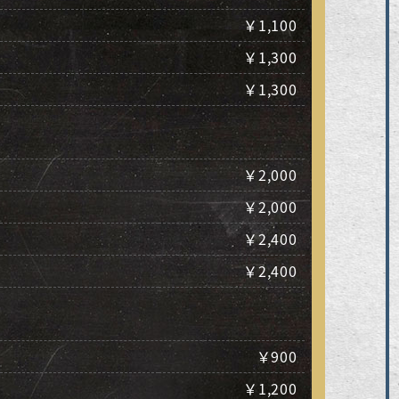
￥1,100
￥1,300
￥1,300
￥2,000
￥2,000
￥2,400
￥2,400
￥900
￥1,200