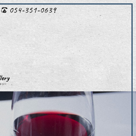
lery
ラリー