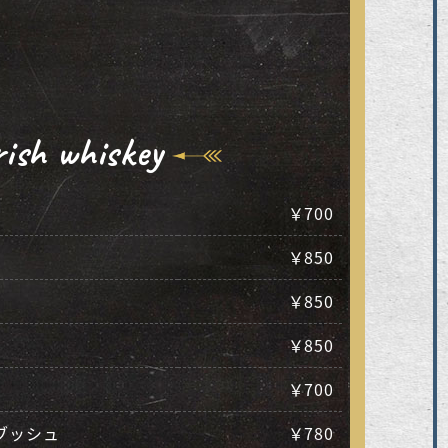
ish whiskey
￥700
￥850
￥850
￥850
￥700
ブッシュ
￥780