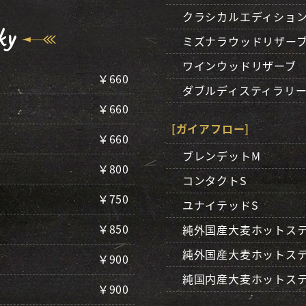
クラシカルエディショ
ky
ミズナラウッドリザー
ワインウッドリザーブ
￥660
ダブルディスティラリ
￥660
[ガイアフロー]
￥660
ブレンデットM
￥800
コンタクトS
￥750
ユナイテッドS
￥850
純外国産大麦ホットステ
純外国産大麦ホットス
￥900
純国内産大麦ホットステ
￥900