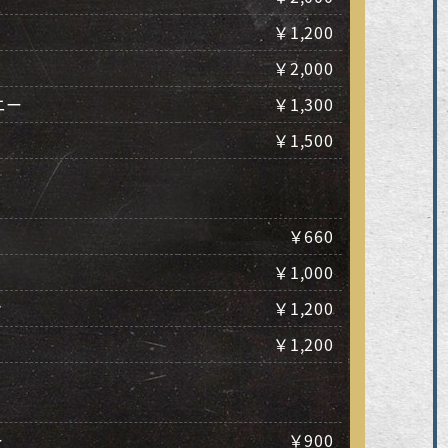
￥1,200
￥2,000
ニー
￥1,300
￥1,500
￥660
￥1,000
ン
￥1,200
￥1,200
ー
￥900