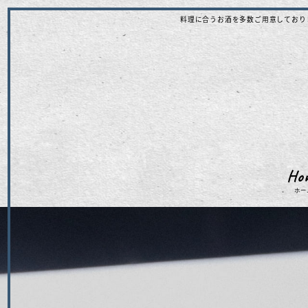
料理に合うお酒を多数ご用意しております
Ho
ホー