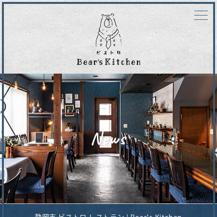
News
静岡市 ビストロ レストラン | Bear's Kitchen