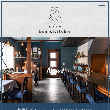
News
静岡市 ビストロ レストラン | Bear's Kitchen